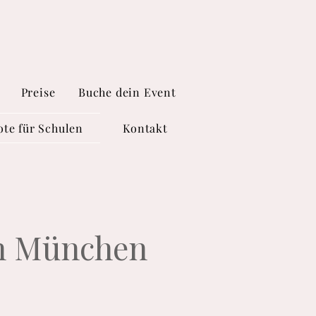
Preise
Buche dein Event
te für Schulen
Kontakt
in München