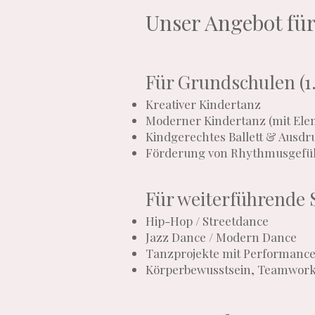
Unser Angebot fü
Für Grundschulen (1.
Kreativer Kindertanz
Moderner Kindertanz (mit Ele
Kindgerechtes Ballett & Ausdr
Förderung von Rhythmusgefühl
Für weiterführende S
Hip-Hop / Streetdance
Jazz Dance / Modern Dance
Tanzprojekte mit Performance-Z
Körperbewusstsein, Teamwork 