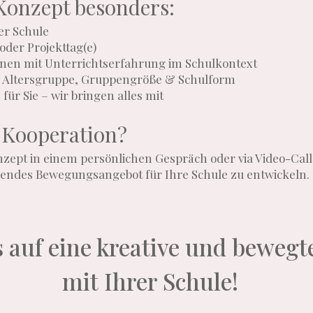
Konzept besonders:
er Schule
oder Projekttag(e)
nnen mit Unterrichtserfahrung im Schulkontext
ch Altersgruppe, Gruppengröße & Schulform
für Sie – wir bringen alles mit
r Kooperation?
zept in einem persönlichen Gespräch oder via Video-Call
endes Bewegungsangebot für Ihre Schule zu entwickeln.
 auf eine kreative und bewegt
mit Ihrer Schule!