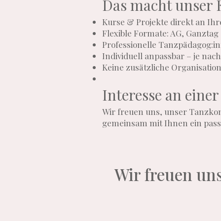
Das macht unser 
Kurse & Projekte direkt an Ihr
Flexible Formate: AG, Ganztag 
Professionelle Tanzpädagog:i
Individuell anpassbar – je na
Keine zusätzliche Organisation 
Interesse an eine
Wir freuen uns, unser Tanzkon
gemeinsam mit Ihnen ein pass
Wir freuen uns