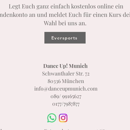
Legt Euch ganz einfach kostenlos online ein
ndenkonto an und meldet Euch für einen Kurs de
Wahl bei uns an.
Eversports
Dance Up! Munich
Schwanthaler Str. 72
80336 München
info@danceupmunich.com
089/ 99165627
0177/7987877