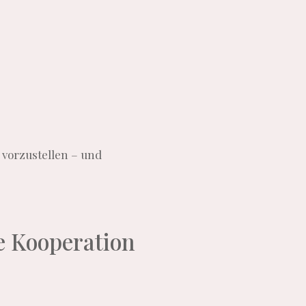
 vorzustellen – und
e
Kooperation