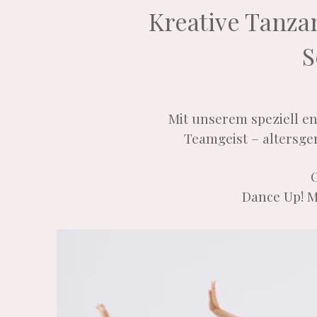
Kreative Tanza
S
Mit unserem speziell e
Teamgeist – altersge
Dance Up! M