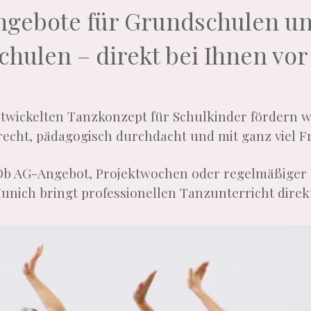
ngebote für Grundschulen u
chulen – direkt bei Ihnen vor
ntwickelten Tanzkonzept für Schulkinder fördern
recht, pädagogisch durchdacht und mit ganz viel 
Ob AG-Angebot, Projektwochen oder regelmäßiger 
unich bringt professionellen Tanzunterricht direkt