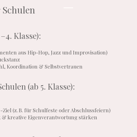
r Schulen
–4. Klasse):
menten aus Hip-Hop, Jazz und Improvisation)
uckstanz
, Koordination & Selbstvertrauen
chulen (ab 5. Klasse):
iel (z. B. für Schulfeste oder Abschlussfeiern)
& kreative Eigenverantwortung stärken