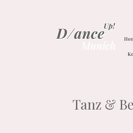
Ho
Ko
Tanz & Be