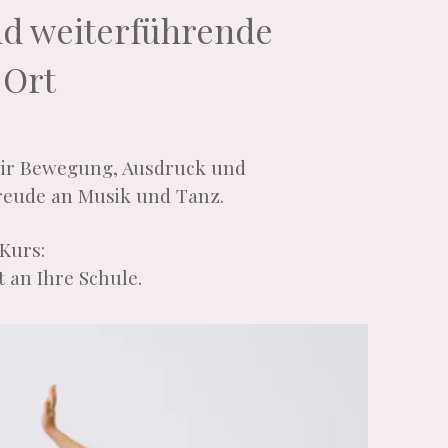
nd weiterführende
 Ort
 wir Bewegung, Ausdruck und
Freude an Musik und Tanz.
Kurs:
 an Ihre Schule.