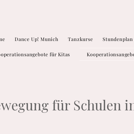
me
Dance Up! Munich
Tanzkurse
Stundenplan
operationsangebote für Kitas
Kooperationsangebo
wegung für Schulen 